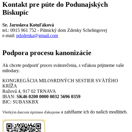
Kontakt pre púte do Podunajských
Biskupíc
Sr. Jaroslava Kotuľáková
tel.: 0915 961 752 - Pútnický dom Zdenky Schelingovej
e-mail:
pdzdenka@gmail.com
Podpora procesu kanonizácie
Ak chcete podporiť proces svätorečenia,
s vďakou prijmeme vaše
milodary.
KONGREGÁCIA MILOSRDNÝCH SESTIER SVÄTÉHO
KRÍŽA
Ružová 4, 917 02 TRNAVA
IBAN:
SK46 0200 0000 0032 5696 0359
BIC: SUBASKBX
a zahŕňame ich do našich modlitieb.
Všetkým darcom úprimne ďakujeme