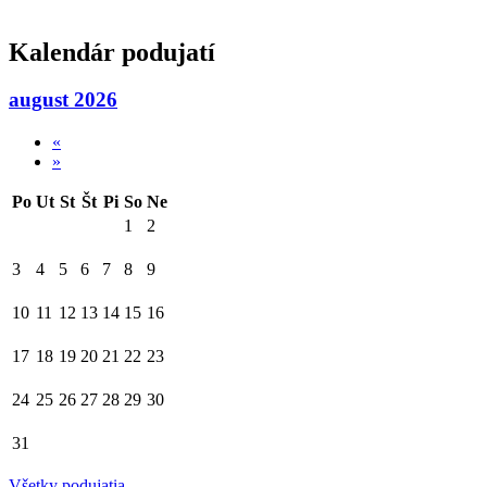
Kalendár podujatí
august 2026
«
»
Po
Ut
St
Št
Pi
So
Ne
1
2
3
4
5
6
7
8
9
10
11
12
13
14
15
16
17
18
19
20
21
22
23
24
25
26
27
28
29
30
31
Všetky podujatia