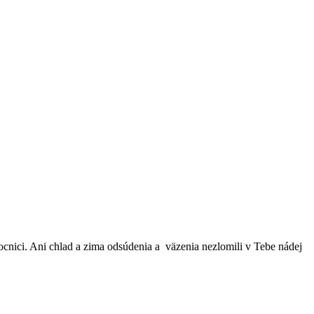
cnici. Ani chlad a zima odsúdenia a väzenia nezlomili v Tebe nádej