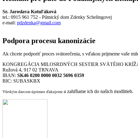
Sr. Jaroslava Kotuľáková
tel.: 0915 961 752 - Pútnický dom Zdenky Schelingovej
e-mail:
pdzdenka@gmail.com
Podpora procesu kanonizácie
Ak chcete podporiť proces svätorečenia,
s vďakou prijmeme vaše mil
KONGREGÁCIA MILOSRDNÝCH SESTIER SVÄTÉHO KRÍŽ
Ružová 4, 917 02 TRNAVA
IBAN:
SK46 0200 0000 0032 5696 0359
BIC: SUBASKBX
a zahŕňame ich do našich modlitieb.
Všetkým darcom úprimne ďakujeme