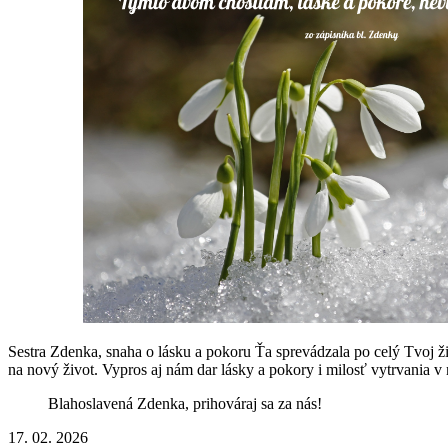
Sestra Zdenka, snaha o lásku a pokoru Ťa sprevádzala po celý Tvoj ž
na nový život. Vypros aj nám dar lásky a pokory i milosť vytrvania v
Blahoslavená Zdenka, prihováraj sa za nás!
17. 02. 2026