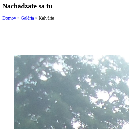
Nachádzate sa tu
Domov
»
Galéria
»
Kalvária