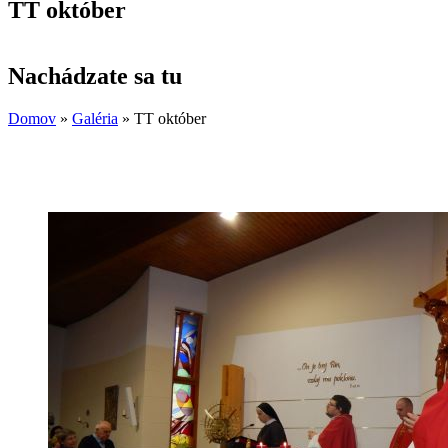
TT október
Nachádzate sa tu
Domov
»
Galéria
»
TT október