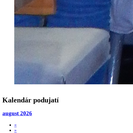
Kalendár podujatí
august 2026
«
»