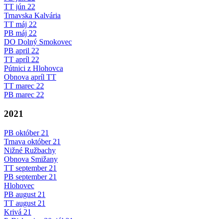
TT jún 22
Trnavska Kalvária
TT máj 22
PB máj 22
DO Dolný Smokovec
PB april 22
TT apríl 22
Pútnici z Hlohovca
Obnova apríl TT
TT marec 22
PB marec 22
2021
PB október 21
Trnava október 21
Nižné Ružbachy
Obnova Smižany
TT september 21
PB september 21
Hlohovec
PB august 21
TT august 21
Krivá 21