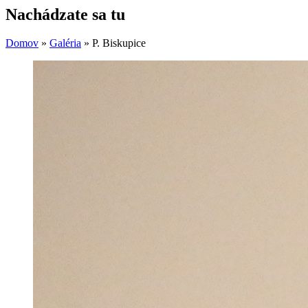
Nachádzate sa tu
Domov
»
Galéria
»
P. Biskupice