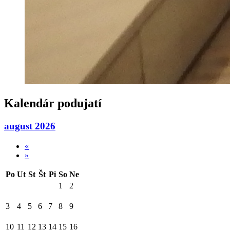
Kalendár podujatí
august 2026
«
»
Po
Ut
St
Št
Pi
So
Ne
1
2
3
4
5
6
7
8
9
10
11
12
13
14
15
16