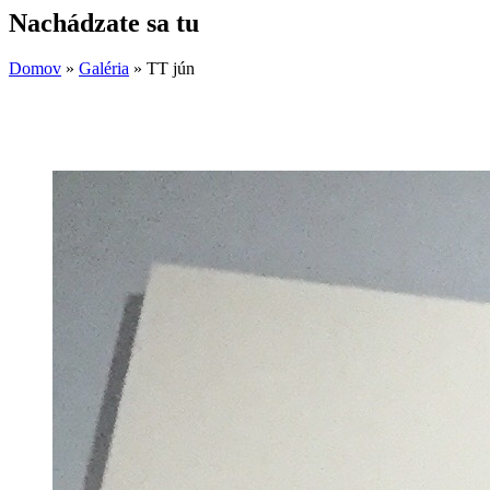
Nachádzate sa tu
Domov
»
Galéria
»
TT jún