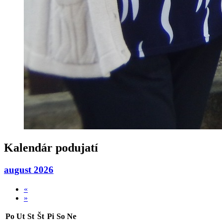
Kalendár podujatí
august 2026
«
»
Po
Ut
St
Št
Pi
So
Ne