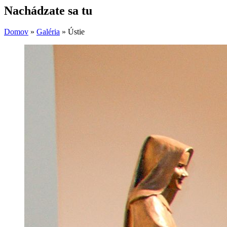
Nachádzate sa tu
Domov
»
Galéria
»
Ústie