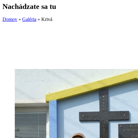
Nachádzate sa tu
Domov
»
Galéria
»
Krivá